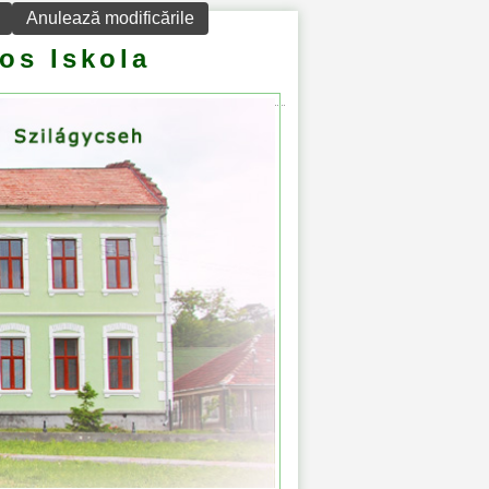
Anulează modificările
os Iskola