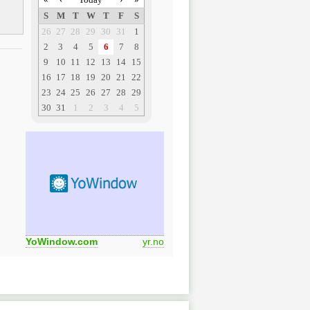
YoWindow.com
yr.no