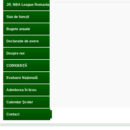
JR. NBA League Romania
Stat de funcții
Bugete anuale
Declaratie de avere
Despre noi
CORIGENŢĂ
Evaluare Naţională
Admiterea în liceu
Calendar Şcolar
Contact