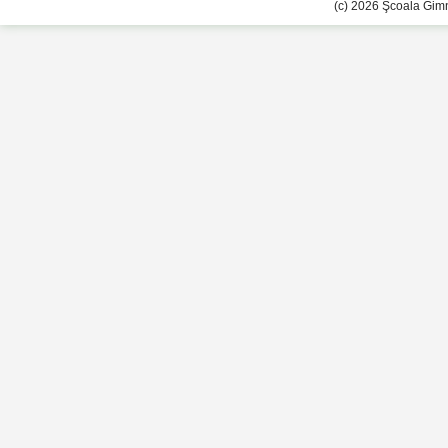
(c) 2026 Şcoala Gimn