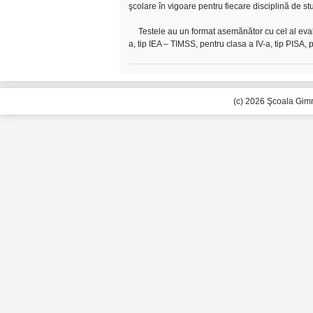
şcolare în vigoare pentru fiecare disciplină de stu
Testele au un format asemănător cu cel al evalu
a, tip IEA – TIMSS, pentru clasa a IV-a, tip PISA, 
(c) 2026 Şcoala Gimn