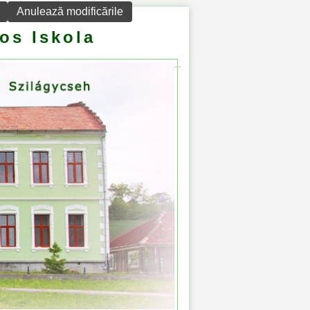
Anulează modificările
os Iskola