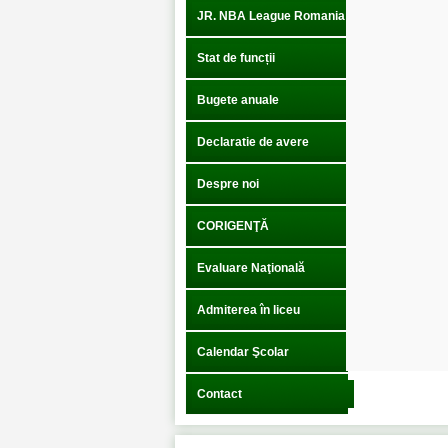
JR. NBA League Romania
Stat de funcții
Bugete anuale
Declaratie de avere
Despre noi
CORIGENŢĂ
Evaluare Naţională
Admiterea în liceu
Calendar Şcolar
Contact