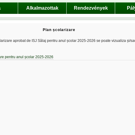
a
Alkalmazottak
Rendezvények
Pál
Plan școlarizare
larizare aprobat de ISJ Sălaj pentru anul școlar 2025-2026 se poate vizualiza și/sa
are pentru anul școlar 2025-2026